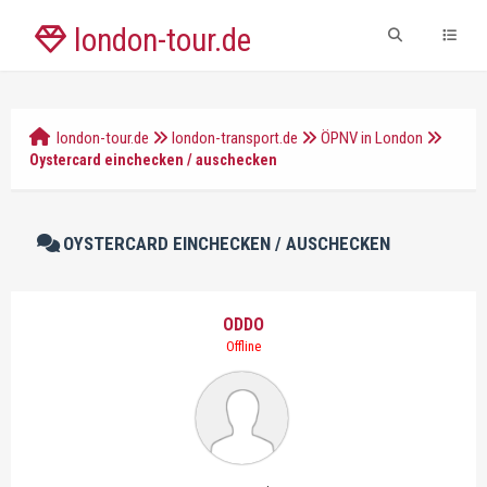
london-tour.de
london-tour.de
london-transport.de
ÖPNV in London
Oystercard einchecken / auschecken
OYSTERCARD EINCHECKEN / AUSCHECKEN
ODDO
Offline