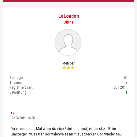
LeLondon
Offline
Member
Beiträge:
52
Themen:
3
Registriert seit:
Jun 2014
Bewertung:
1
#2
22.08.2014, 16:05
Du musst jedes Mal wenn du eine Fahrt beginnst, einchecken. Beim
Umsteigen muss man normalerweise nicht auschecken und wieder neu