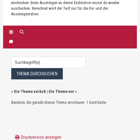
einchecken. Beim Aussteigen an deiner Endstation musst du wieder
auschecken. Berechnet wird der Tarif nur für die Ein- und die
Aussteigestation.
«
Ein Thema zurück
|
Ein Thema vor
»
Benutzer, die gerade dieses Thema anschauen: 1 Gast/Gäste
Druckversion anzeigen