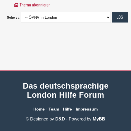
Thema abonnieren
Gehe zu:
Das deutschsprachige
London Hilfe Forum
Home
·
Team
·
Hilfe
·
Impressum
© Designed by
D&D
- Powered by
MyBB