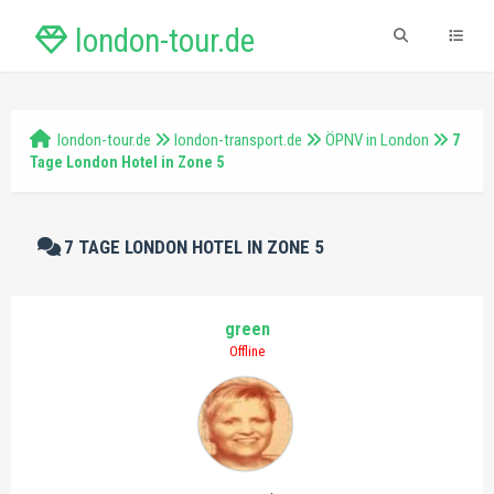
london-tour.de
london-tour.de
london-transport.de
ÖPNV in London
7
Tage London Hotel in Zone 5
7 TAGE LONDON HOTEL IN ZONE 5
green
Offline