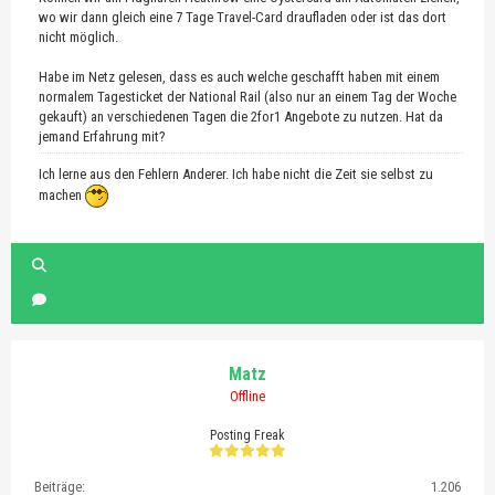
wo wir dann gleich eine 7 Tage Travel-Card draufladen oder ist das dort
nicht möglich.
Habe im Netz gelesen, dass es auch welche geschafft haben mit einem
normalem Tagesticket der National Rail (also nur an einem Tag der Woche
gekauft) an verschiedenen Tagen die 2for1 Angebote zu nutzen. Hat da
jemand Erfahrung mit?
Ich lerne aus den Fehlern Anderer. Ich habe nicht die Zeit sie selbst zu
machen
Matz
Offline
Posting Freak
Beiträge:
1.206