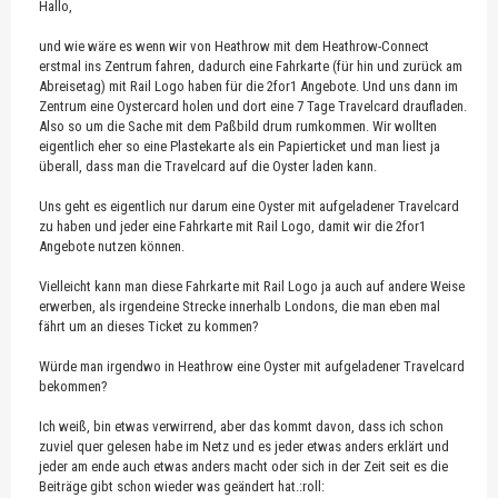
Hallo,
und wie wäre es wenn wir von Heathrow mit dem Heathrow-Connect
erstmal ins Zentrum fahren, dadurch eine Fahrkarte (für hin und zurück am
Abreisetag) mit Rail Logo haben für die 2for1 Angebote. Und uns dann im
Zentrum eine Oystercard holen und dort eine 7 Tage Travelcard draufladen.
Also so um die Sache mit dem Paßbild drum rumkommen. Wir wollten
eigentlich eher so eine Plastekarte als ein Papierticket und man liest ja
überall, dass man die Travelcard auf die Oyster laden kann.
Uns geht es eigentlich nur darum eine Oyster mit aufgeladener Travelcard
zu haben und jeder eine Fahrkarte mit Rail Logo, damit wir die 2for1
Angebote nutzen können.
Vielleicht kann man diese Fahrkarte mit Rail Logo ja auch auf andere Weise
erwerben, als irgendeine Strecke innerhalb Londons, die man eben mal
fährt um an dieses Ticket zu kommen?
Würde man irgendwo in Heathrow eine Oyster mit aufgeladener Travelcard
bekommen?
Ich weiß, bin etwas verwirrend, aber das kommt davon, dass ich schon
zuviel quer gelesen habe im Netz und es jeder etwas anders erklärt und
jeder am ende auch etwas anders macht oder sich in der Zeit seit es die
Beiträge gibt schon wieder was geändert hat.:roll: