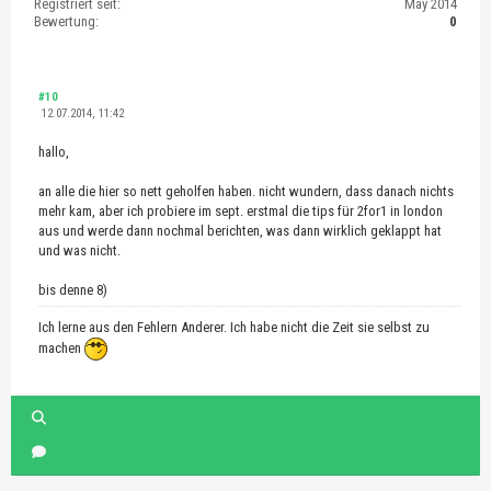
Registriert seit:
May 2014
Bewertung:
0
#10
12.07.2014, 11:42
hallo,
an alle die hier so nett geholfen haben. nicht wundern, dass danach nichts
mehr kam, aber ich probiere im sept. erstmal die tips für 2for1 in london
aus und werde dann nochmal berichten, was dann wirklich geklappt hat
und was nicht.
bis denne 8)
Ich lerne aus den Fehlern Anderer. Ich habe nicht die Zeit sie selbst zu
machen