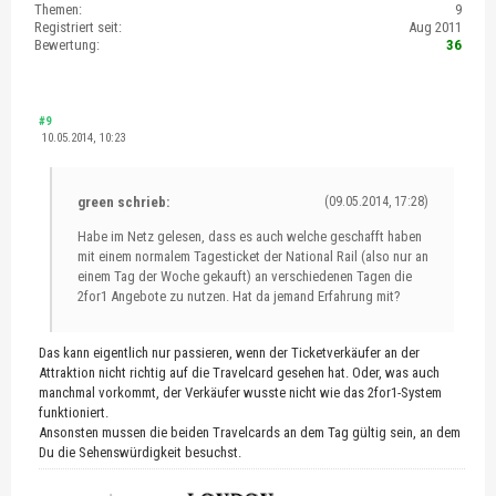
Themen:
9
Registriert seit:
Aug 2011
Bewertung:
36
#9
10.05.2014, 10:23
green schrieb:
(09.05.2014, 17:28)
Habe im Netz gelesen, dass es auch welche geschafft haben
mit einem normalem Tagesticket der National Rail (also nur an
einem Tag der Woche gekauft) an verschiedenen Tagen die
2for1 Angebote zu nutzen. Hat da jemand Erfahrung mit?
Das kann eigentlich nur passieren, wenn der Ticketverkäufer an der
Attraktion nicht richtig auf die Travelcard gesehen hat. Oder, was auch
manchmal vorkommt, der Verkäufer wusste nicht wie das 2for1-System
funktioniert.
Ansonsten mussen die beiden Travelcards an dem Tag gültig sein, an dem
Du die Sehenswürdigkeit besuchst.