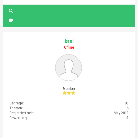
kael
Offline
Member
Beiträge:
83
Themen:
6
Registriert seit:
May 2013
Bewertung:
0