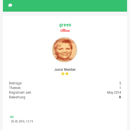
green
Offline
Junior Member
Beiträge:
5
Themen:
1
Registriert seit:
May 2014
Bewertung:
0
#5
05.05.2014, 12:19