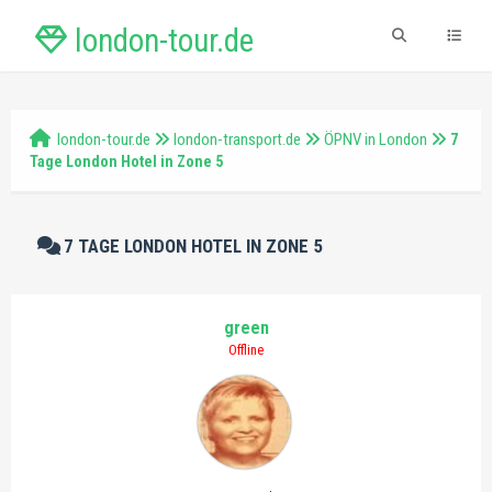
london-tour.de
london-tour.de
london-transport.de
ÖPNV in London
7
Tage London Hotel in Zone 5
7 TAGE LONDON HOTEL IN ZONE 5
green
Offline