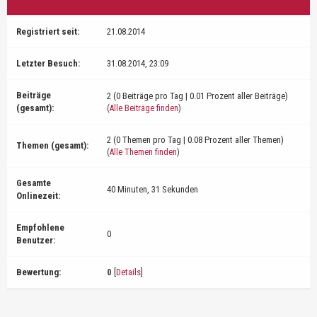
Registriert seit:
21.08.2014
Letzter Besuch:
31.08.2014, 23:09
Beiträge
2 (0 Beiträge pro Tag | 0.01 Prozent aller Beiträge)
(gesamt):
(
Alle Beiträge finden
)
2 (0 Themen pro Tag | 0.08 Prozent aller Themen)
Themen (gesamt):
(
Alle Themen finden
)
Gesamte
40 Minuten, 31 Sekunden
Onlinezeit:
Empfohlene
0
Benutzer:
Bewertung:
0
[
Details
]