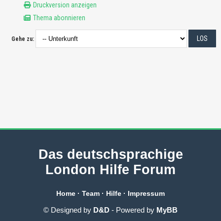
Druckversion anzeigen
Thema abonnieren
Gehe zu:
Das deutschsprachige
London Hilfe Forum
Home
·
Team
·
Hilfe
·
Impressum
© Designed by
D&D
- Powered by
MyBB