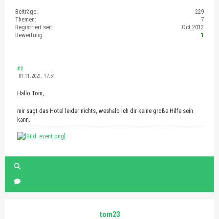
Beiträge:
229
Themen:
7
Registriert seit:
Oct 2012
Bewertung:
1
#2
01.11.2021, 17:51
Hallo Tom,
mir sagt das Hotel leider nichts, weshalb ich dir keine große Hilfe sein
kann.
tom23