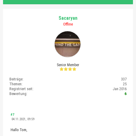
Sacaryan
Offline
Senior Member
Beiträge:
337
Themen:
25
Registriert seit:
Jan 2016
Bewertung:
6
#7
04.11.2021, 09:59
Hallo Tom,