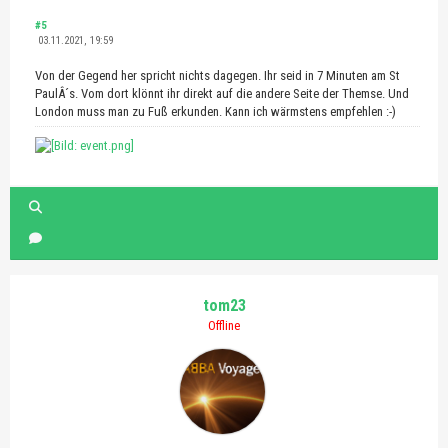
#5
03.11.2021, 19:59
Von der Gegend her spricht nichts dagegen. Ihr seid in 7 Minuten am St
PaulÂ´s. Vom dort klönnt ihr direkt auf die andere Seite der Themse. Und
London muss man zu Fuß erkunden. Kann ich wärmstens empfehlen :-)
tom23
Offline