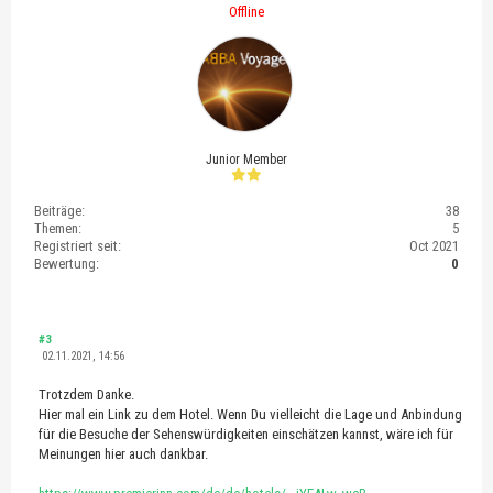
Offline
Junior Member
Beiträge:
38
Themen:
5
Registriert seit:
Oct 2021
Bewertung:
0
#3
02.11.2021, 14:56
Trotzdem Danke.
Hier mal ein Link zu dem Hotel. Wenn Du vielleicht die Lage und Anbindung
für die Besuche der Sehenswürdigkeiten einschätzen kannst, wäre ich für
Meinungen hier auch dankbar.