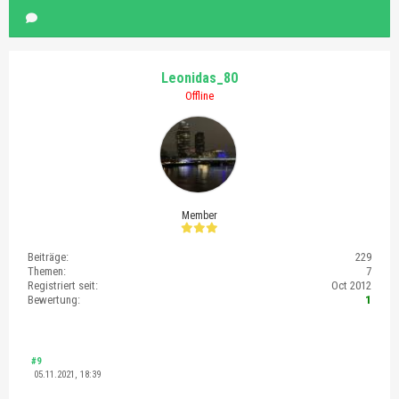
Leonidas_80
Offline
Member
Beiträge:
229
Themen:
7
Registriert seit:
Oct 2012
Bewertung:
1
#9
05.11.2021, 18:39