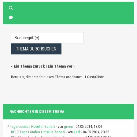
«
Ein Thema zurück
|
Ein Thema vor
»
Benutzer, die gerade dieses Thema anschauen: 1 Gast/Gäste
NACHRICHTEN IN DIESEM THEMA
7 Tage London Hotel in Zone 5
- von
green
- 04.05.2014, 18:04
RE: 7 Tage London Hotel in Zone 5
- von
kael
- 04.05.2014, 20:32