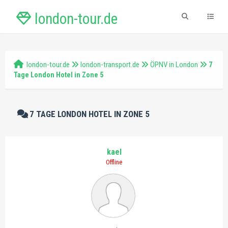
london-tour.de
london-tour.de
london-transport.de
ÖPNV in London
7
Tage London Hotel in Zone 5
7 TAGE LONDON HOTEL IN ZONE 5
kael
Offline