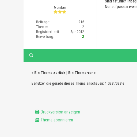
Sind natürlich inbeg
Nur aufpassen wenn d
Member
Beiträge:
216
Themen:
2
Registriert seit:
Apr 2012
Bewertung:
2
«
Ein Thema zurück
|
Ein Thema vor
»
Benutzer, die gerade dieses Thema anschauen: 1 Gast/Gäste
Druckversion anzeigen
Thema abonnieren