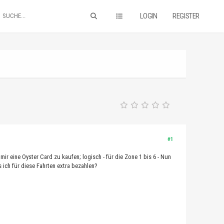
LOGIN
REGISTER
#1
 mir eine Oyster Card zu kaufen; logisch - für die Zone 1 bis 6 - Nun
 ich für diese Fahrten extra bezahlen?