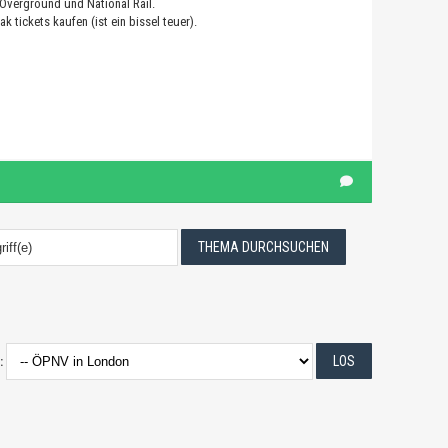
, Overground und National Rail.
 tickets kaufen (ist ein bissel teuer).
: