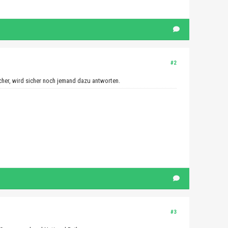
#2
sicher, wird sicher noch jemand dazu antworten.
#3