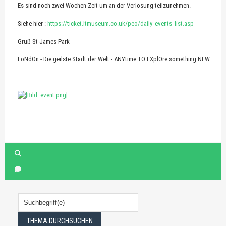
Es sind noch zwei Wochen Zeit um an der Verlosung teilzunehmen.
Siehe hier :
https://ticket.ltmuseum.co.uk/peo/daily_events_list.asp
Gruß St James Park
LoNdOn - Die geilste Stadt der Welt - ANYtime TO EXplOre something NEW.