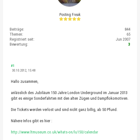
Posting Freak
Beiträge:
844
Themen:
65
Registriert seit:
Jun 2007
Bewertung:
3
#1
30.10.2012, 15:48
Hallo zusammen,
anlässlich des Jubiläum 150 Jahre London Underground im Januar 2013
gibt es einige Sonderfahrten mit den alten Zügen und Dampflokomotiven.
Die Tickets werden verlost und sind nicht ganz billig, ab 50 Pfund.
Nähere Infos gibt es hier :
http://www.ltmuseum.co.uk/whats-on/lu150/calendar