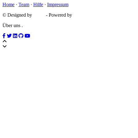
Home
·
Team
·
Hilfe
·
Impressum
© Designed by
D&D
- Powered by
MyBB
Über uns
.