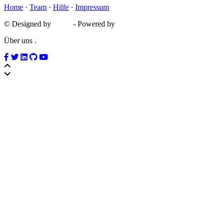
Home
·
Team
·
Hilfe
·
Impressum
© Designed by
D&D
- Powered by
MyBB
Über uns
.