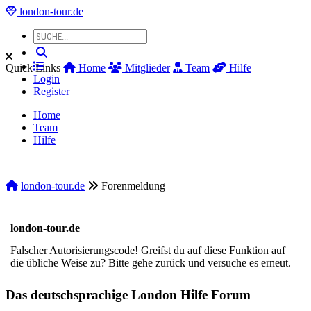
london-tour.de
Quick Links
Home
Mitglieder
Team
Hilfe
Login
Register
Home
Team
Hilfe
london-tour.de
Forenmeldung
london-tour.de
Falscher Autorisierungscode! Greifst du auf diese Funktion auf
die übliche Weise zu? Bitte gehe zurück und versuche es erneut.
Das deutschsprachige London Hilfe Forum