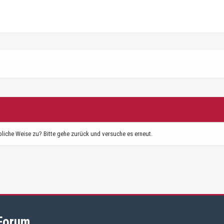
bliche Weise zu? Bitte gehe zurück und versuche es erneut.
 Forum